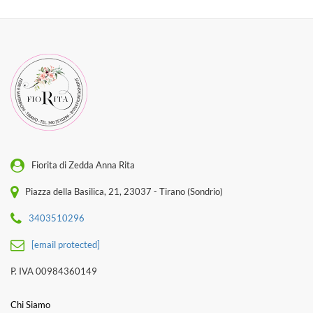
Fiorita di Zedda Anna Rita
Piazza della Basilica, 21, 23037 - Tirano (Sondrio)
3403510296
[email protected]
P. IVA 00984360149
Chi Siamo