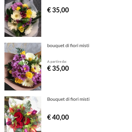
€ 35,00
bouquet di fiori misti
A partire da:
€ 35,00
Bouquet di fiori misti
€ 40,00