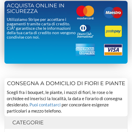
ACQUISTA ONLINE IN
SICUREZZA
Utilizziamo Stripe per accettare i
pagamenti tramite carta di credito.
CiÃ² garantisce che le informazioni
della tua carta di credito non vengono
condivise con noi.
CONSEGNA A DOMICILIO DI FIORI E PIANTE
Scegli fra i bouquet, le piante, i mazzi di fiori, le rose o le
orchidee ed inserisci la località, la data e l’orario di consegna
desiderato.
Puoi contattarci
per concordare esigenze
particolari a mezzo telefono.
CATEGORIE