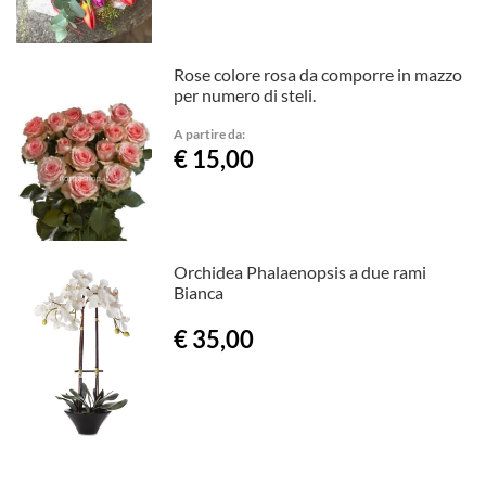
Rose colore rosa da comporre in mazzo
per numero di steli.
A partire da:
€ 15,00
Orchidea Phalaenopsis a due rami
Bianca
€ 35,00