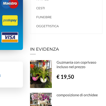
CESTI
FUNEBRE
OGGETTISTICA
IN EVIDENZA
Guzmania con coprivaso
incluso nel prezzo
i
€ 19,50
composizione di orchidee