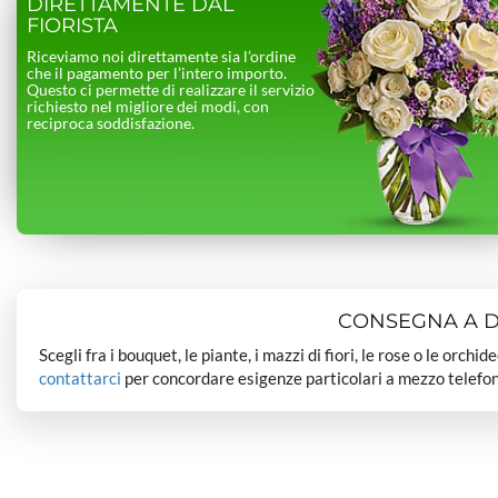
DIRETTAMENTE DAL
FIORISTA
Riceviamo noi direttamente sia l’ordine
che il pagamento per l’intero importo.
Questo ci permette di realizzare il servizio
richiesto nel migliore dei modi, con
reciproca soddisfazione.
CONSEGNA A DO
Scegli fra i bouquet, le piante, i mazzi di fiori, le rose o le orchi
contattarci
per concordare esigenze particolari a mezzo telefon