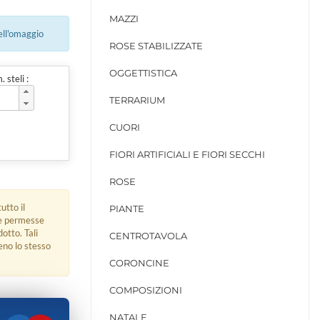
MAZZI
ell'omaggio
ROSE STABILIZZATE
OGGETTISTICA
 steli :
TERRARIUM
CUORI
FIORI ARTIFICIALI E FIORI SECCHI
ROSE
utto il
PIANTE
ue permesse
dotto. Tali
CENTROTAVOLA
eno lo stesso
CORONCINE
COMPOSIZIONI
NATALE