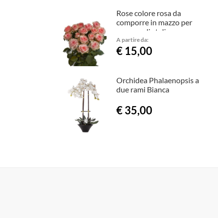
Rose colore rosa da
comporre in mazzo per
numero di steli.
A partire da:
€ 15,00
Orchidea Phalaenopsis a
due rami Bianca
€ 35,00