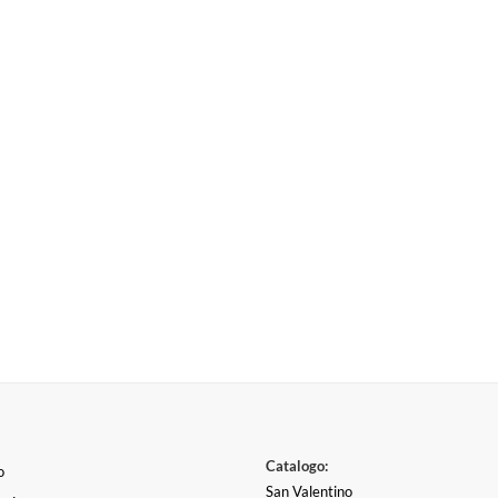
Catalogo:
o
San Valentino