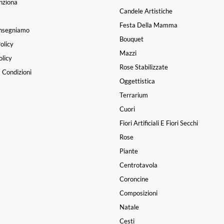
nziona
Candele Artistiche
Festa Della Mamma
nsegniamo
Bouquet
olicy
Mazzi
licy
Rose Stabilizzate
 Condizioni
Oggettistica
Terrarium
Cuori
Fiori Artificiali E Fiori Secchi
Rose
Piante
Centrotavola
Coroncine
Composizioni
Natale
Cesti