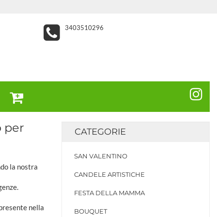
3403510296
 per
CATEGORIE
SAN VALENTINO
ndo la nostra
CANDELE ARTISTICHE
genze.
FESTA DELLA MAMMA
 presente nella
BOUQUET